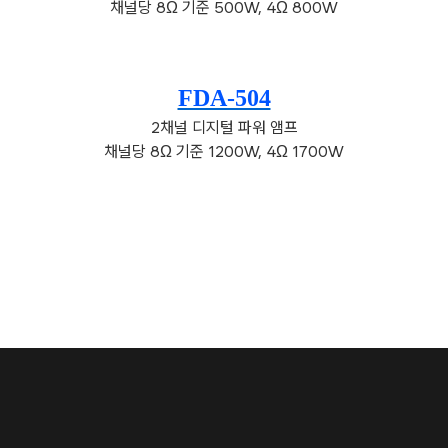
채널당 8Ω 기준 500W, 4Ω 800W
FDA-504
2채널 디지털 파워 앰프
채널당 8Ω 기준 1200W, 4Ω 1700W