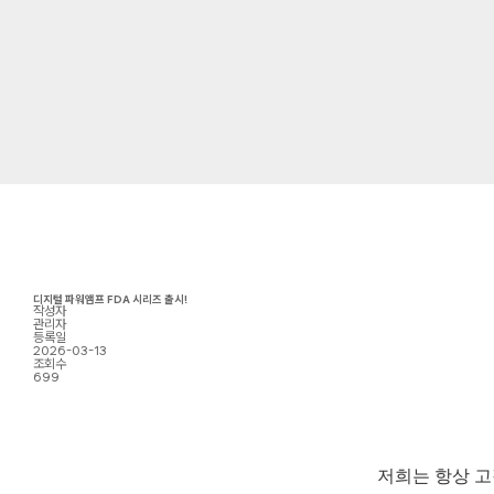
디지털 파워앰프 FDA 시리즈 출시!
작성자
관리자
등록일
2026-03-13
조회수
699
저희는 항상 고