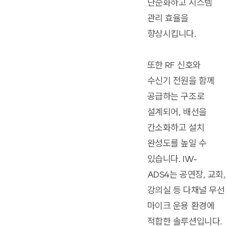
단순화하고 시스템
관리 효율을
향상시킵니다.
또한 RF 신호와
수신기 전원을 함께
공급하는 구조로
설계되어, 배선을
간소화하고 설치
완성도를 높일 수
있습니다. IW-
ADS4는 공연장, 교회,
강의실 등 다채널 무선
마이크 운용 환경에
적합한 솔루션입니다.