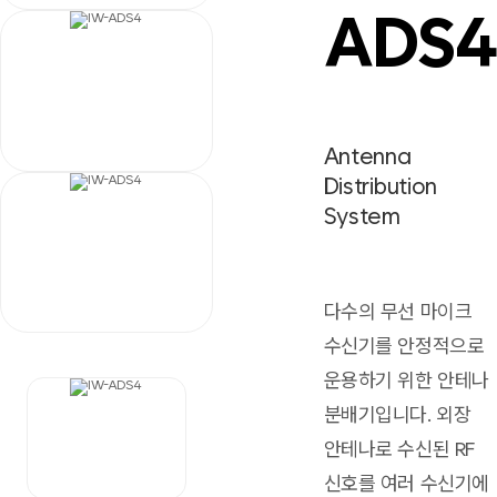
ADS
Antenna
Distribution
System
다수의 무선 마이크
수신기를 안정적으로
운용하기 위한 안테나
분배기입니다. 외장
안테나로 수신된 RF
신호를 여러 수신기에