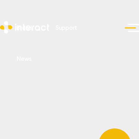
Brand
Support
News