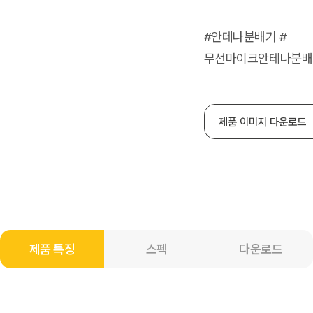
#안테나분배기 #
무선마이크안테나분배
제품 이미지 다운로드
제품 특징
스펙
다운로드