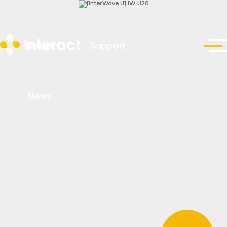
Brand
Support
News