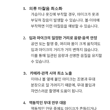
1.
의류 마찰음 최소화
가슴이나 옷깃에 부착할 경우, 마이크가 옷과
부딪혀 잡음이 발생할 수 있습니다. 볼·이마에
부착하면 이런 마찰음을 예방할 수 있습니다.
입과 마이크의 일정한 거리로 음량·음색 안정
2.
공연 또는 촬영 중, 머리와 몸이 크게 움직여도
입과 마이크의 거리가 거의 변하지 않습니다.
이를 통해 일관된 음량과 선명한 음질을 유지할
수 있습니다.
3.
카메라·관객 시야 최소 노출
이마나 볼 옆에 붙인 마이크는 조명과 무대
분장으로 잘 가려지기 때문에, 무대 몰입과
자연스러운 촬영에 도움이 됩니다.
역동적인 무대 안무 대응
4.
역동적인 안무 중에도 마이크가 흔들리거나