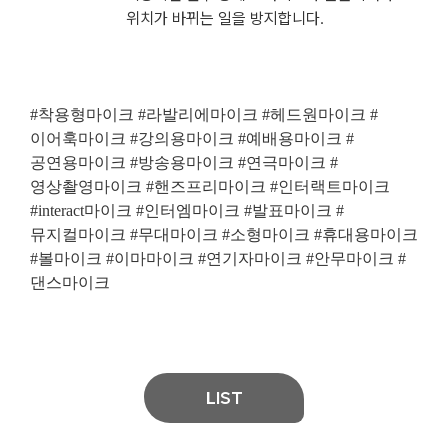
위치가 바뀌는 일을 방지합니다.
#착용형마이크 #라발리에마이크 #헤드원마이크 #
이어훅마이크 #강의용마이크 #예배용마이크 #
공연용마이크 #방송용마이크 #연극마이크 #
영상촬영마이크 #핸즈프리마이크 #인터랙트마이크
#interact마이크 #인터엠마이크 #발표마이크 #
뮤지컬마이크 #무대마이크 #소형마이크 #휴대용마이크
#볼마이크 #이마마이크 #연기자마이크 #안무마이크 #
댄스마이크
LIST