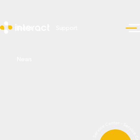
Brand
Support
News