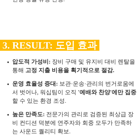
3. RESULT: 도입 효과
압도적 가성비:
장비 구매 및 유지비 대비 렌탈을
통해
고정 지출 비용을 획기적으로 절감.
운영 효율성 증대:
보관·운송·관리의 번거로움에
서 벗어나, 워십팀이 오직
'예배와 찬양'에만 집중
할 수 있는 환경 조성.
높은 만족도:
전문가의 관리로 검증된 최상급 장
비 컨디션 덕분에 연주자와 회중 모두가 만족하
는 사운드 퀄리티 확보.