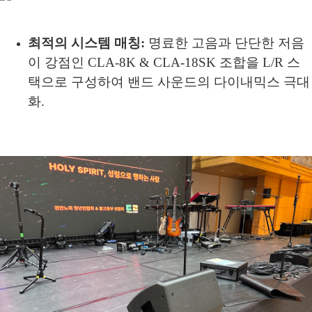
최적의 시스템 매칭:
명료한 고음과 단단한 저음
이 강점인
CLA-8K & CLA-18SK
조합을 L/R 스
택으로 구성하여 밴드 사운드의 다이내믹스 극대
화.