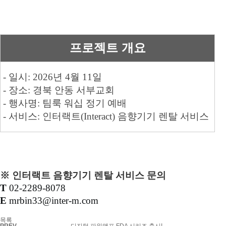
프로젝트 개요
- 일시
: 2026
년
4
월
11
일
- 장소
:
경북 안동 서부교회
- 행사명
:
팀룩 워십 정기 예배
- 서비스
:
인터랙트
(Interact)
음향기기 렌탈 서비스
※ 인터랙트 음향기기 렌탈 서비스 문의
T
02-2289-8078
E
mrbin33@inter-m.com
목록