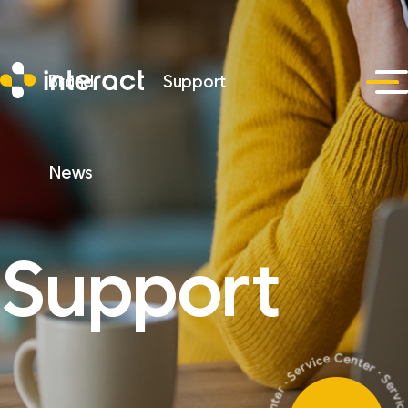
Brand
Support
News
Support