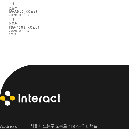
인증서
IW-ADL2_KC.pdf
2026-07-09
인증서
FDA-1202_KC.pdf
2026-07-09
1
2
3
Address
서울시 도봉구 도봉로 719 4F 인터랙트