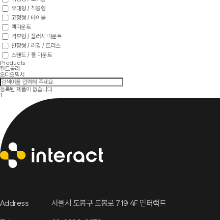
휴대형 / 착용형
고정형 / 테이블
랙마운트
벽부형 / 플러시 마운트
천장형 / 리깅 / 트러스
스탠드 / 폴 마운트
Products
컨트롤러
오디오믹서
등록된 제품이 없습니다.
1
Address
서울시 도봉구 도봉로 719 4F 인터랙트