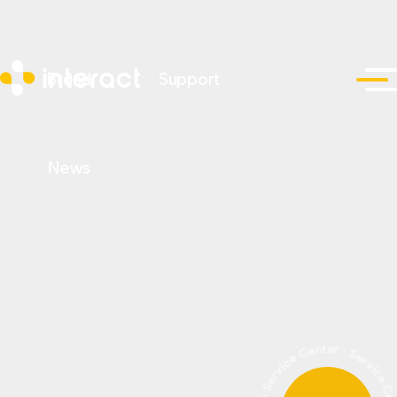
Brand
Support
News