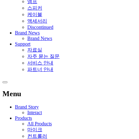
앰프
스피커
케이블
액세서리
Discontinued
Brand News
Brand News
Support
자료실
자주 묻는 질문
서비스 안내
파트너 안내
Menu
Brand Story
Interact
Products
All Products
마이크
컨트롤러