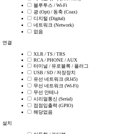
블루투스 / Wi-Fi
광 (Opt) / 동축 (Coax)
디지털 (Digital)
네트워크 (Network)
없음
연결
XLR / TS / TRS
RCA / PHONE / AUX
터미널 / 유로블록 / 플러그
USB / SD / 저장장치
유선 네트워크 (RJ45)
무선 네트워크 (Wi-Fi)
무선 안테나
시리얼통신 (Serial)
접점입출력 (GPIO)
해당없음
설치