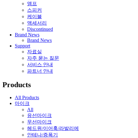
앰프
스피커
케이블
액세서리
Discontinued
Brand News
Brand News
Support
자료실
자주 묻는 질문
서비스 안내
파트너 안내
Products
All Products
마이크
All
유선마이크
무선마이크
헤드원/이어훅/라발리에
안테나/증폭기