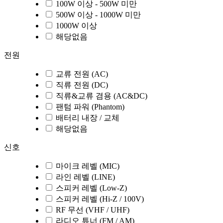
100W 이상 - 500W 미만
500W 이상 - 1000W 미만
1000W 이상
해당없음
전원
교류 전원 (AC)
직류 전원 (DC)
직류&교류 겸용 (AC&DC)
팬텀 파워 (Phantom)
배터리 내장 / 교체
해당없음
신호
마이크 레벨 (MIC)
라인 레벨 (LINE)
스피커 레벨 (Low-Z)
스피커 레벨 (Hi-Z / 100V)
RF 무선 (VHF / UHF)
라디오 튜너 (FM / AM)